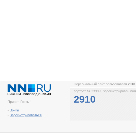
Персональный сайт пользователя
2910
портрет № 333995 зарегистрирован боле
2910
Привет, Гость !
-
Войти
-
Зарегистрироваться